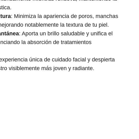
tica.
xtura
: Minimiza la apariencia de poros, manchas
ejorando notablemente la textura de tu piel.
antánea
: Aporta un brillo saludable y unifica el
tenciando la absorción de tratamientos
xperiencia única de cuidado facial y despierta
tro visiblemente más joven y radiante.