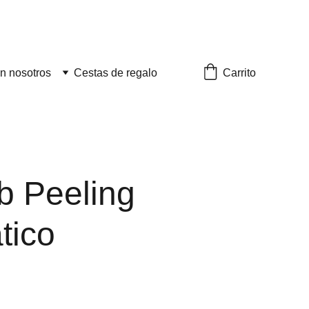
Carrito
n nosotros
Cestas de regalo
b Peeling
tico