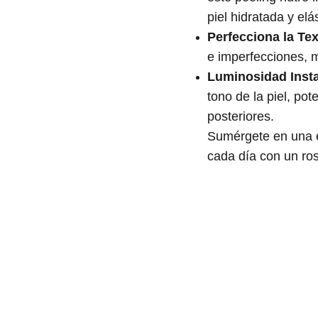
piel hidratada y elás
Perfecciona la Te
e imperfecciones, m
Luminosidad Inst
tono de la piel, po
posteriores.
Sumérgete en una e
cada día con un ros