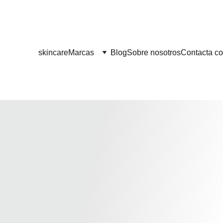
¡¡ENVÍO GRATIS A PARTIR DE 60 EUROS!! 
skincare
Marcas
Blog
Sobre nosotros
Contacta co