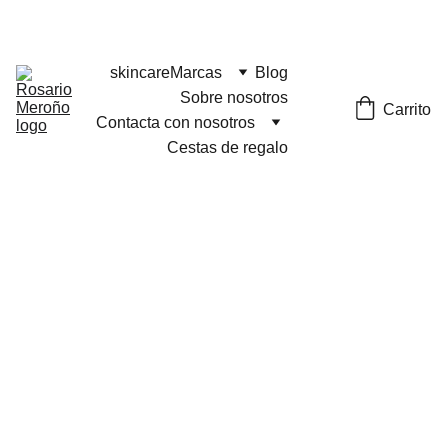
¡¡ENVÍO GRATIS A PARTIR DE 60 EUROS!! 
skincare
Marcas
Blog
Sobre nosotros
Carrito
Contacta con nosotros
Cestas de regalo