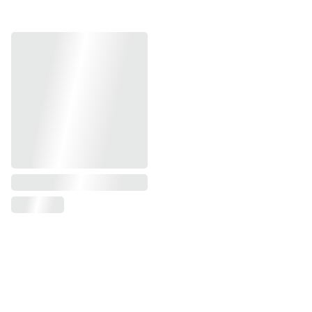
Rosario Meroño