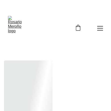
¡¡ENVÍO GRATIS A PARTIR DE 60 EUROS!! 