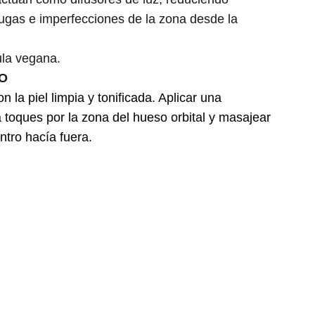
rugas e imperfecciones de la zona desde la
la vegana.
O
 la piel limpia y tonificada. Aplicar una
toques por la zona del hueso orbital y masajear
tro hacía fuera.
Contacta con nosotros