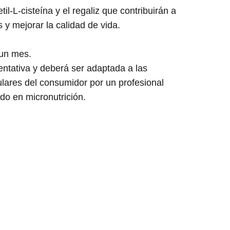
til-L-cisteína y el regaliz que contribuirán a
 y mejorar la calidad de vida.
 un mes.
entativa y deberá ser adaptada a las
lares del consumidor por un profesional
do en micronutrición.
Contacta con nosotros