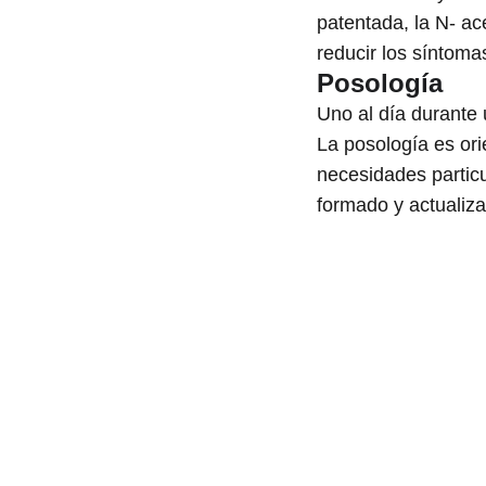
patentada, la N- ace
reducir los síntomas
Posología
Uno al día durante
La posología es ori
necesidades particu
formado y actualiza