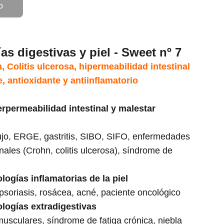
o
as digestivas y piel - Sweet nº 7
 Colitis ulcerosa, hipermeabilidad intestinal
e, antioxidante y antiinflamatorio
rpermeabilidad intestinal y malestar
lujo, ERGE, gastritis, SIBO, SIFO, enfermedades
inales (Crohn, colitis ulcerosa), síndrome de
ogías inflamatorias de la piel
 psoriasis, rosácea, acné, paciente oncológico
logías extradigestivas
usculares, síndrome de fatiga crónica, niebla