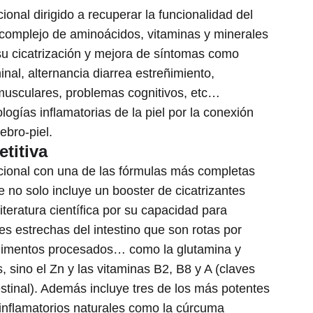
onal dirigido a recuperar la funcionalidad del
l complejo de aminoácidos, vitaminas y minerales
su cicatrización y mejora de síntomas como
nal, alternancia diarrea estreñimiento,
musculares, problemas cognitivos, etc…
logías inflamatorias de la piel por la conexión
rebro-piel.
titiva
ional con una de las fórmulas más completas
 no solo incluye un booster de cicatrizantes
iteratura científica por su capacidad para
es estrechas del intestino que son rotas por
alimentos procesados… como la glutamina y
sino el Zn y las vitaminas B2, B8 y A (claves
stinal). Además incluye tres de los más potentes
iinflamatorios naturales como la cúrcuma