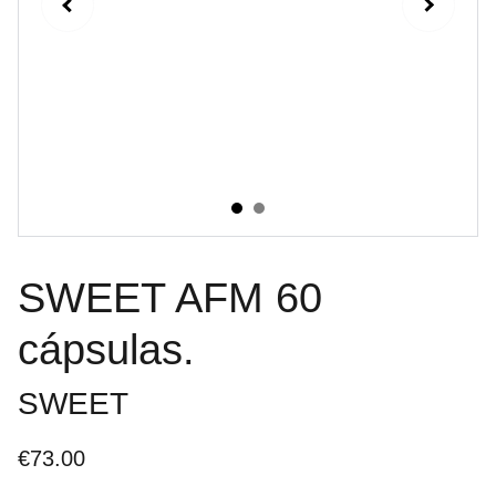
SWEET AFM 60
cápsulas.
SWEET
€73.00