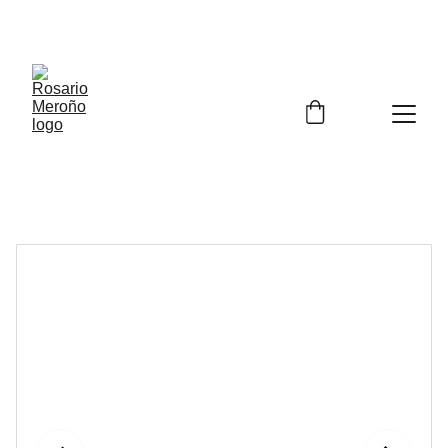
¡¡ENVÍO GRATIS A PARTIR DE 60 EUROS!! 