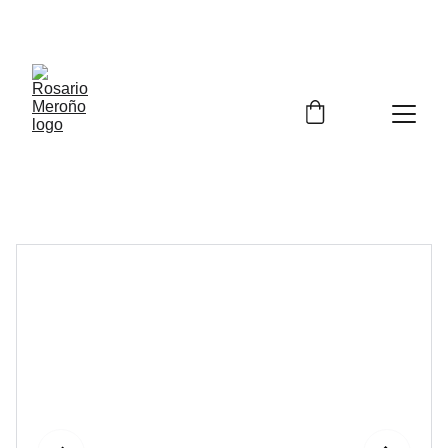
¡¡ENVÍO GRATIS A PARTIR DE 60 EUROS!! 