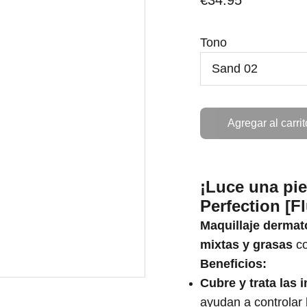
€34.95
Tono
Agregar al carrit
¡Luce una pie
Perfection [Fl
Maquillaje dermato
mixtas y grasas
co
Beneficios:
Cubre y trata las 
ayudan a controlar 