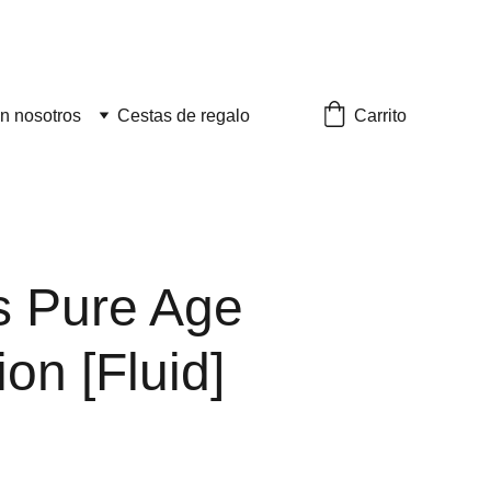
Carrito
n nosotros
Cestas de regalo
s Pure Age
ion [Fluid]