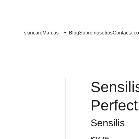
¡¡ENVÍO GRATIS A PARTIR DE 60 EUROS!! 
skincare
Marcas
Blog
Sobre nosotros
Contacta co
Sensili
Perfect
Sensilis