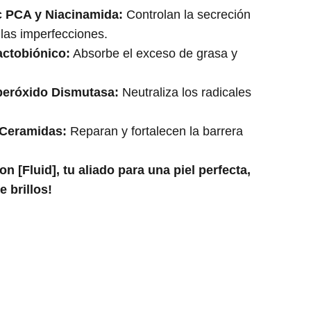
c PCA y Niacinamida:
Controlan la secreción
las imperfecciones.
actobiónico:
Absorbe el exceso de grasa y
peróxido Dismutasa:
Neutraliza los radicales
 Ceramidas:
Reparan y fortalecen la barrera
n [Fluid], tu aliado para una piel perfecta,
e brillos!