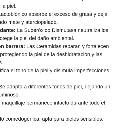
 la piel.
actobiónico absorbe el exceso de grasa y deja
ado mate y aterciopelado.
idante:
La Superóxido Dismutasa neutraliza los
rotege la piel del daño ambiental.
ón barrera:
Las Ceramidas reparan y fortalecen
protegiendo la piel de la deshidratación y las
s.
fica el tono de la piel y disimula imperfecciones,
e adapta a diferentes tonos de piel, dejando un
luminoso.
 maquillaje permanece intacto durante todo el
o comedogénica, apta para pieles sensibles.