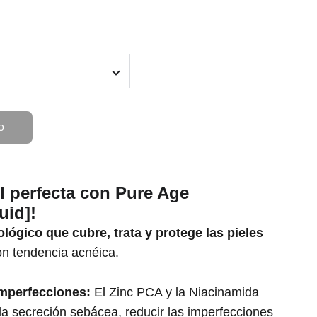
o
l perfecta con Pure Age
uid]!
lógico que cubre, trata y protege las pieles
n tendencia acnéica.
imperfecciones:
El Zinc PCA y la Niacinamida
la secreción sebácea, reducir las imperfecciones