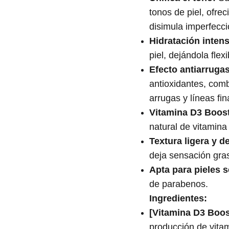
tonos de piel, ofre
disimula imperfecci
Hidratación intens
piel, dejándola flex
Efecto antiarrugas
antioxidantes, comb
arrugas y líneas fin
Vitamina D3 Boost
natural de vitamina 
Textura ligera y d
deja sensación gra
Apta para pieles s
de parabenos.
Ingredientes:
[Vitamina D3 Boos
producción de vitam