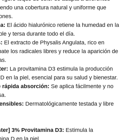
ciendo una cobertura natural y uniforme que
ones.
a:
El ácido hialurónico retiene la humedad en la
ible y tersa durante todo el día.
:
El extracto de Physalis Angulata, rico en
ate los radicales libres y reduce la aparición de
as.
er:
La provitamina D3 estimula la producción
D en la piel, esencial para su salud y bienestar.
e rápida absorción:
Se aplica fácilmente y no
sa.
ensibles:
Dermatológicamente testada y libre
ter] 3% Provitamina D3:
Estimula la
ina D en la piel.