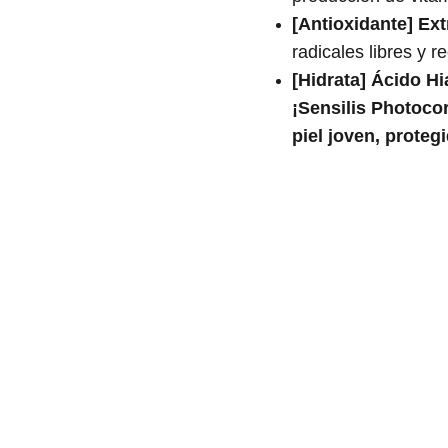
[Antioxidante] Ext
radicales libres y r
[Hidrata] Ácido Hi
¡Sensilis Photocor
piel joven, proteg