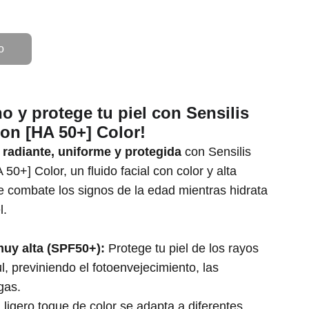
o
no y protege tu piel con Sensilis
on [HA 50+] Color!
 radiante, uniforme y protegida
con Sensilis
50+] Color, un fluido facial con color y alta
e combate los signos de la edad mientras hidrata
l.
muy alta (SPF50+):
Protege tu piel de los rayos
, previniendo el fotoenvejecimiento, las
gas.
ligero toque de color se adapta a diferentes