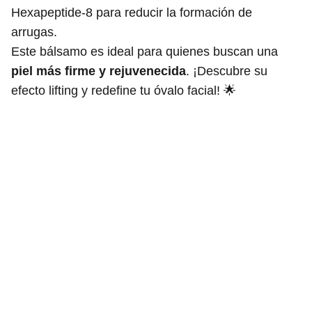
Hexapeptide-8 para reducir la formación de
arrugas.
Este bálsamo es ideal para quienes buscan una
piel más firme y rejuvenecida
. ¡Descubre su
efecto lifting y redefine tu óvalo facial! 🌟
Rosario Meroño
Política de Privacidad