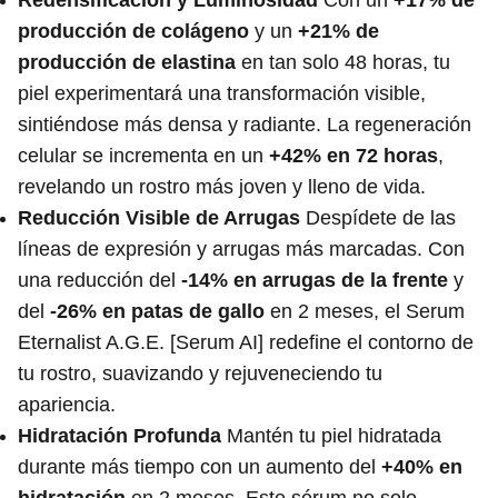
Redensificación y Luminosidad
Con un
+17% de
producción de colágeno
y un
+21% de
producción de elastina
en tan solo 48 horas, tu
piel experimentará una transformación visible,
sintiéndose más densa y radiante. La regeneración
celular se incrementa en un
+42% en 72 horas
,
revelando un rostro más joven y lleno de vida.
Reducción Visible de Arrugas
Despídete de las
líneas de expresión y arrugas más marcadas. Con
una reducción del
-14% en arrugas de la frente
y
del
-26% en patas de gallo
en 2 meses, el Serum
Eternalist A.G.E. [Serum AI] redefine el contorno de
tu rostro, suavizando y rejuveneciendo tu
apariencia.
Hidratación Profunda
Mantén tu piel hidratada
durante más tiempo con un aumento del
+40% en