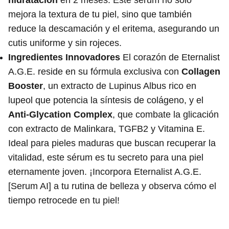
hidratación
en 2 meses. Este sérum no solo
mejora la textura de tu piel, sino que también
reduce la descamación y el eritema, asegurando un
cutis uniforme y sin rojeces.
Ingredientes Innovadores
El corazón de Eternalist
A.G.E. reside en su fórmula exclusiva con
Collagen
Booster
, un extracto de Lupinus Albus rico en
lupeol que potencia la síntesis de colágeno, y el
Anti-Glycation Complex
, que combate la glicación
con extracto de Malinkara, TGFB2 y Vitamina E.
Ideal para pieles maduras que buscan recuperar la
vitalidad, este sérum es tu secreto para una piel
eternamente joven. ¡Incorpora Eternalist A.G.E.
[Serum AI] a tu rutina de belleza y observa cómo el
tiempo retrocede en tu piel!