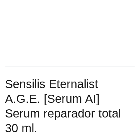
Sensilis Eternalist
A.G.E. [Serum AI]
Serum reparador total
30 ml.