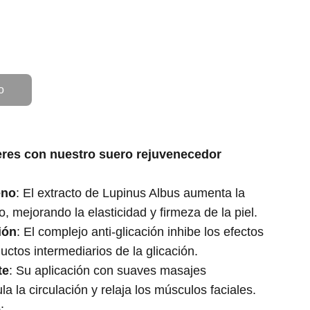
o
 eres con nuestro suero rejuvenecedor
eno
: El extracto de Lupinus Albus aumenta la
, mejorando la elasticidad y firmeza de la piel.
ión
: El complejo anti-glicación inhibe los efectos
uctos intermediarios de la glicación.
te
: Su aplicación con suaves masajes
a la circulación y relaja los músculos faciales.
e
: