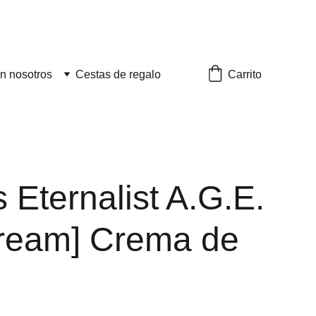
Carrito
n nosotros
Cestas de regalo
s Eternalist A.G.E.
ream] Crema de