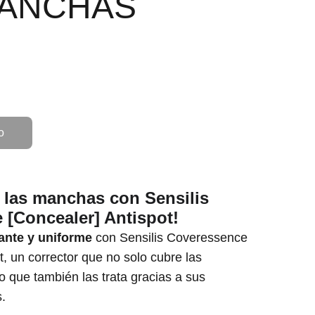
MANCHAS
o
a las manchas con Sensilis
 [Concealer] Antispot!
iante y uniforme
con Sensilis Coveressence
t, un corrector que no solo cubre las
o que también las trata gracias a sus
s.