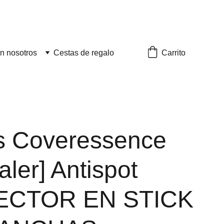
Carrito
n nosotros
Cestas de regalo
is Coveressence
ler] Antispot
CTOR EN STICK