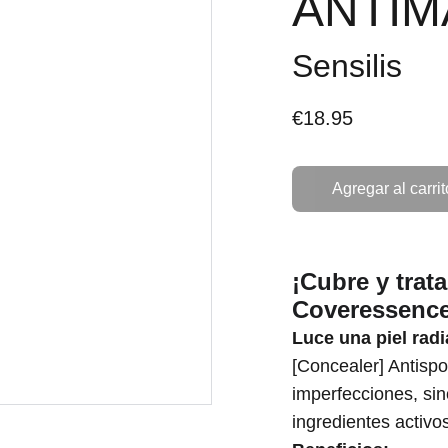
ANTI
Sensilis
€18.95
Agregar al carrit
¡Cubre y trat
Coveressence
Luce una piel rad
[Concealer] Antispo
imperfecciones, sin
ingredientes activo