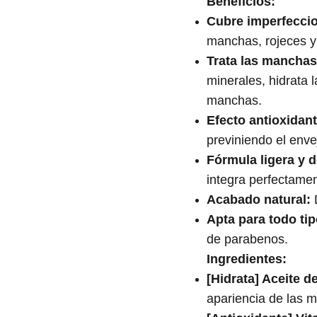
Beneficios:
Cubre imperfecci
manchas, rojeces y
Trata las manchas
minerales, hidrata l
manchas.
Efecto antioxidant
previniendo el enve
Fórmula ligera y d
integra perfectamen
Acabado natural:
D
Apta para todo tip
de parabenos.
Ingredientes:
[Hidrata] Aceite d
apariencia de las 