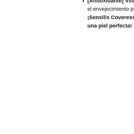
[Antioxidante] Vit
el envejecimiento p
¡Sensilis Coveress
una piel perfecta!