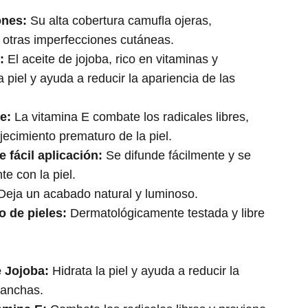
ones:
Su alta cobertura camufla ojeras,
 otras imperfecciones cutáneas.
:
El aceite de jojoba, rico en vitaminas y
a piel y ayuda a reducir la apariencia de las
e:
La vitamina E combate los radicales libres,
jecimiento prematuro de la piel.
e fácil aplicación:
Se difunde fácilmente y se
te con la piel.
eja un acabado natural y luminoso.
o de pieles:
Dermatológicamente testada y libre
e Jojoba:
Hidrata la piel y ayuda a reducir la
manchas.