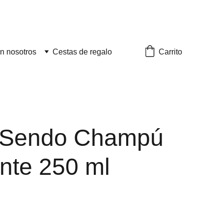
Carrito
n nosotros
Cestas de regalo
 Sendo Champú
cante 250 ml