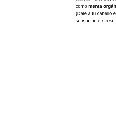
como
menta orgán
¡Dale a tu cabello 
sensación de fresc