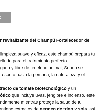
o
r revitalizante del Champú Fortalecedor de
limpieza suave y eficaz, este champú prepara tu
elludo para el tratamiento perfecto.
gana y libre de crueldad animal, Sendo se
espeto hacia la persona, la naturaleza y el
tracto de tomate biotecnológico
y un
ótico
que incluye uvas, jengibre e incienso, este
ndamente mientras protege la salud de tu
ontiene extractos de
germen de trigo y soja
, así