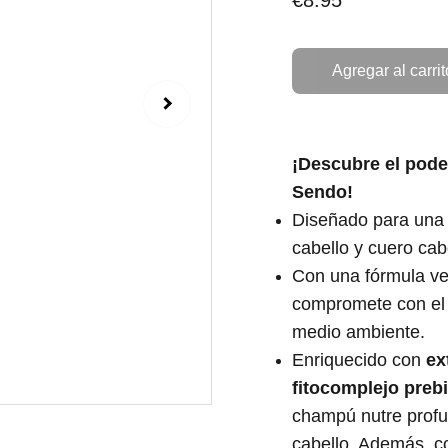
€8.95
Agregar al carrit
¡Descubre el pode
Sendo!
Diseñado para una 
cabello y cuero cab
Con una fórmula ve
compromete con el r
medio ambiente.
Enriquecido con
ex
fitocomplejo prebi
champú nutre profu
cabello. Además, c