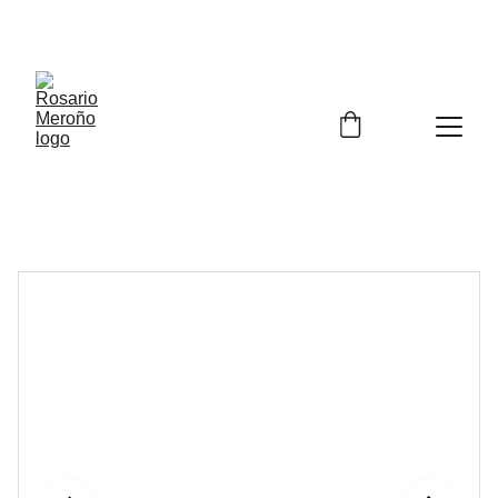
¡¡ENVÍO GRATIS A PARTIR DE 60 EUROS!! 