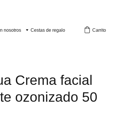
Carrito
n nosotros
Cestas de regalo
a Crema facial
ite ozonizado 50