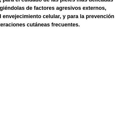
egiéndolas de factores agresivos externos,
 envejecimiento celular, y para la prevención
lteraciones cutáneas frecuentes.
Contacta con nosotros
Términos y condiciones
Política de Privacidad