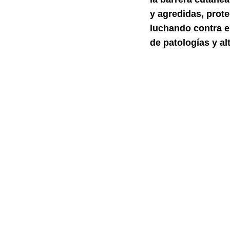
y agredidas, prot
luchando contra el
de patologías y a