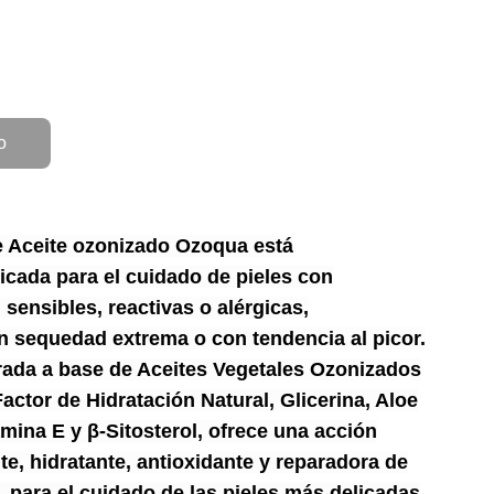
o
e Aceite ozonizado Ozoqua está
icada para el cuidado de pieles con
 sensibles, reactivas o alérgicas,
n sequedad extrema o con tendencia al picor.
rada a base de Aceites Vegetales Ozonizados
ctor de Hidratación Natural, Glicerina, Aloe
amina E y β-Sitosterol, ofrece una acción
e, hidratante, antioxidante y reparadora de
, para el cuidado de las pieles más delicadas