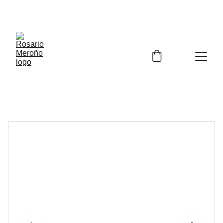
¡¡ENVÍO GRATIS A PARTIR DE 60 EUROS!! 