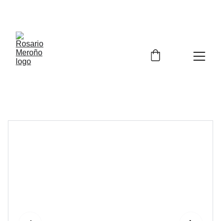
¡¡ENVÍO GRATIS A PARTIR DE 60 EUROS!! 