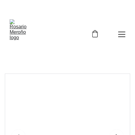
¡¡ENVÍO GRATIS A PARTIR DE 60 EUROS!! 