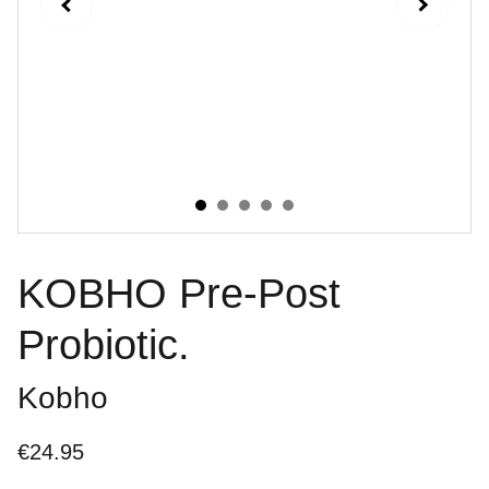
KOBHO Pre-Post
Probiotic.
Kobho
€24.95