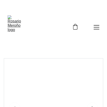
¡¡ENVÍO GRATIS A PARTIR DE 60 EUROS!! 