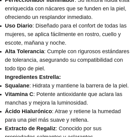
Perfeccionador Iluminador
: Su textura fluida está
enriquecida con nácares que se funden en la piel,
ofreciendo un resplandor inmediato.
Uso Diario
: Diseñado para el confort de todas las
mujeres, se aplica fácilmente en rostro, cuello y
escote, mañana y noche.
Alta Tolerancia
: Cumple con rigurosos estándares
de tolerancia, asegurando su compatibilidad con
todo tipo de piel.
Ingredientes Estrella:
Squalane
: Hidrata y mantiene la barrera de la piel.
Vitamina C
: Potente antioxidante que aclara las
manchas y mejora la luminosidad.
Ácido Hialurónico
: Atrae y retiene la humedad
para una piel más suave y rellena.
Extracto de Regaliz
: Conocido por sus