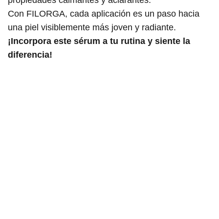
propiedades calmantes y aclarantes.
Con FILORGA, cada aplicación es un paso hacia
una piel visiblemente más joven y radiante.
¡Incorpora este sérum a tu rutina y siente la
diferencia!
Rosario Meroño
Política de Privacidad
Contacta con nosotros