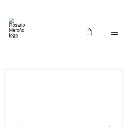
¡¡ENVÍO GRATIS A PARTIR DE 60 EUROS!! 