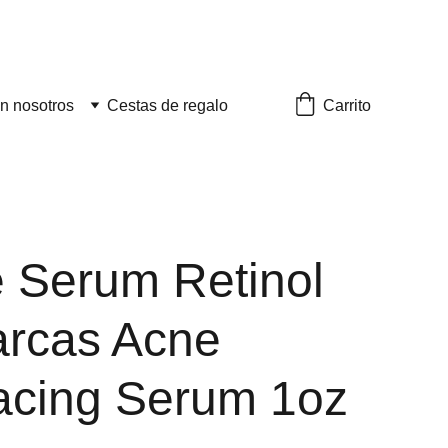
Carrito
n nosotros
Cestas de regalo
 Serum Retinol
arcas Acne
acing Serum 1oz