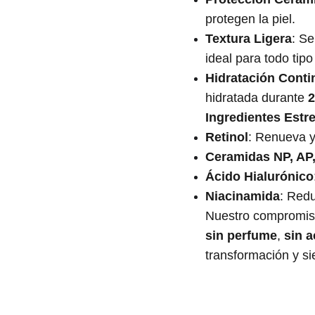
protegen la piel.
Textura Ligera
: Se
ideal para todo tipo
Hidratación Conti
hidratada durante
2
Ingredientes Estre
Retinol
: Renueva y 
Ceramidas NP, AP
Ácido Hialurónico
Niacinamida
: Redu
Nuestro compromiso
sin perfume
,
sin a
transformación y si