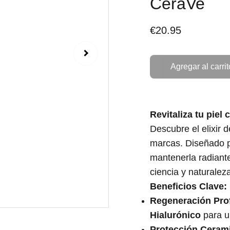
CeraVe
€20.95
Agregar al carrit
Revitaliza tu piel 
Descubre el elixir d
marcas. Diseñado 
mantenerla radiante
ciencia y naturalez
Beneficios Clave:
Regeneración Pro
Hialurónico
para u
Protección Ceram