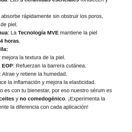
 absorbe rápidamente sin obstruir los poros,
 de piel.
nua
: La
Tecnología MVE
mantiene la piel
4 horas
.
lla:
mejora la textura de la piel.
, EOP
: Refuerzan la barrera cutánea.
: Atrae y retiene la humedad.
ce la inflamación y mejora la elasticidad.
 es con tu bienestar, por eso nuestro sérum es
ceites
y
no comedogénico
. ¡Experimenta la
ente la diferencia con cada aplicación!