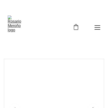
¡¡ENVÍO GRATIS A PARTIR DE 60 EUROS!! 