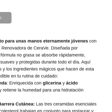
o
eto para unas manos eternamente jóvenes
con
 Renovadora de CeraVe. Diseñada por
 fórmula no grasa se absorbe rápidamente,
suaves y protegidas durante todo el día. Aquí
os y los ingredientes mágicos que hacen de esta
ible en tu rutina de cuidado:
nda
: Enriquecida con
glicerina
y
ácido
 y retiene la humedad para una hidratación
Barrera Cutánea:
Las tres ceramidas esenciales
colesterol trabajan en conjunto para restaurar y