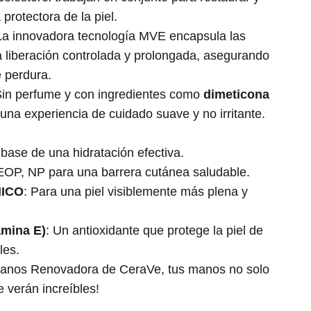
 protectora de la piel.
a innovadora tecnología MVE encapsula las
 liberación controlada y prolongada, asegurando
e perdura.
Sin perfume y con ingredientes como
dimeticona
 una experiencia de cuidado suave y no irritante.
 base de una hidratación efectiva.
 EOP, NP para una barrera cutánea saludable.
NICO
: Para una piel visiblemente más plena y
mina E)
: Un antioxidante que protege la piel de
les.
anos Renovadora de CeraVe, tus manos no solo
e verán increíbles!