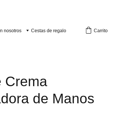
Carrito
n nosotros
Cestas de regalo
e Crema
dora de Manos