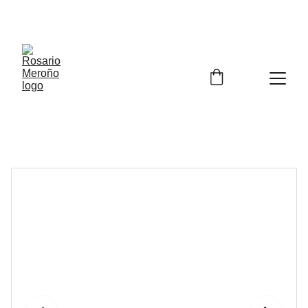
¡¡ENVÍO GRATIS A PARTIR DE 60 EUROS!! 