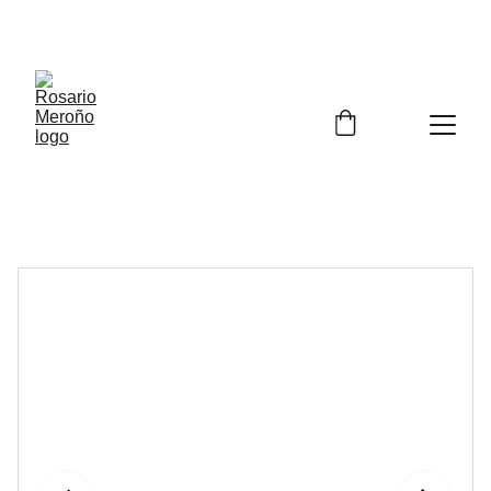
¡¡ENVÍO GRATIS A PARTIR DE 60 EUROS!! 