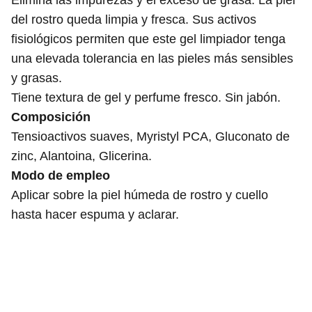
Elimina las impurezas y el exceso de grasa. La piel
del rostro queda limpia y fresca. Sus activos
fisiológicos permiten que este gel limpiador tenga
una elevada tolerancia en las pieles más sensibles
y grasas.
Tiene textura de gel y perfume fresco. Sin jabón.
Composición
Tensioactivos suaves, Myristyl PCA, Gluconato de
zinc, Alantoina, Glicerina.
Modo de empleo
Aplicar sobre la piel húmeda de rostro y cuello
hasta hacer espuma y aclarar.