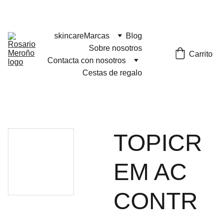
¡¡ENVÍO GRATIS A PARTIR DE 60 EUROS!! 
skincare
Marcas
Blog
Sobre nosotros
Carrito
Contacta con nosotros
Cestas de regalo
TOPICR
EM AC
CONTR