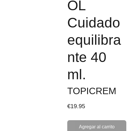
OL
Cuidado
equilibra
nte 40
ml.
TOPICREM
€19.95
Agregar al carrito