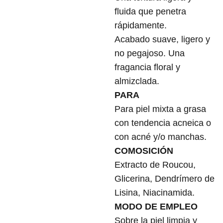
fluida que penetra
rápidamente.
Acabado suave, ligero y
no pegajoso. Una
fragancia floral y
almizclada.
PARA
Para piel mixta a grasa
con tendencia acneica o
con acné y/o manchas.
COMOSICIÓN
Extracto de Roucou,
Glicerina, Dendrímero de
Lisina, Niacinamida.
MODO DE EMPLEO
Sobre la piel limpia y