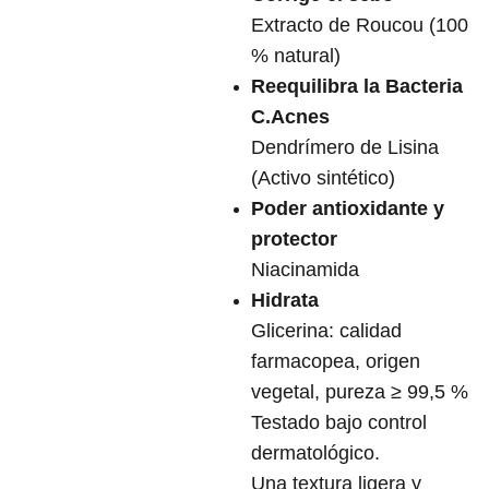
Extracto de Roucou (100
% natural)
Reequilibra la Bacteria
C.Acnes
Dendrímero de Lisina
(Activo sintético)
Poder antioxidante y
protector
Niacinamida
Hidrata
Glicerina: calidad
farmacopea, origen
vegetal, pureza ≥ 99,5 %
Testado bajo control
dermatológico.
Una textura ligera y